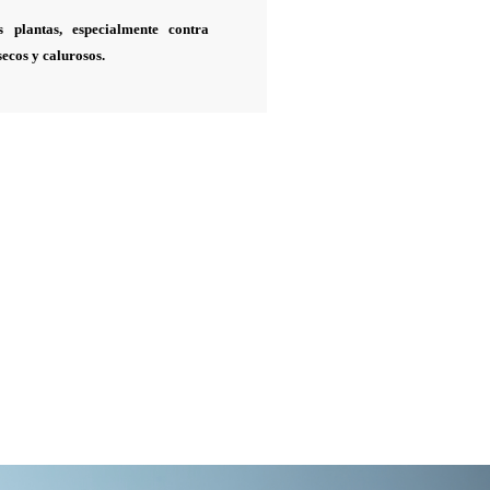
s plantas, especialmente contra
secos y calurosos.