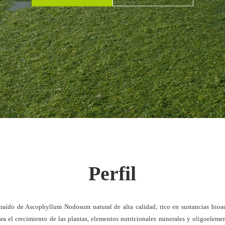
Perfil
traído de Ascophyllum Nodosum natural de alta calidad, rico en sustancias bioac
ara el crecimiento de las plantas, elementos nutricionales minerales y oligoeleme