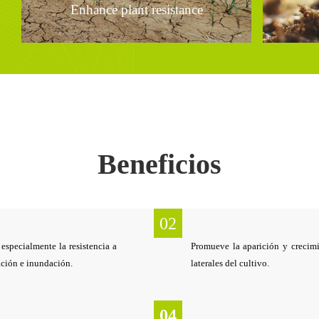
Enhance plant resistance
Beneficios
02
,
especialmente la resistencia a
Promueve la aparición y crecimi
cación e inundación.
laterales del cultivo.
04