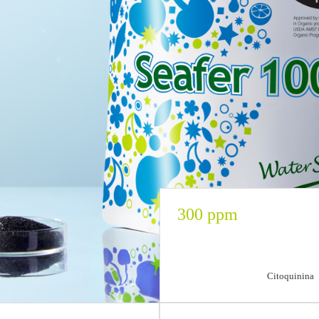
300 ppm
Citoquinina