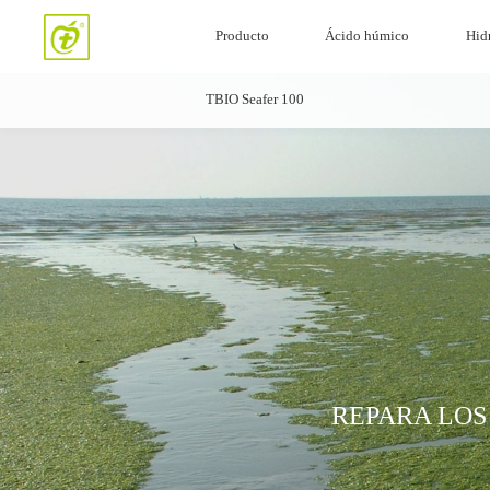
Producto
Ácido húmico
Hidr
TBIO Seafer 100
REPARA LOS