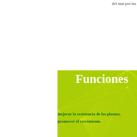
del mar por las
Funciones
mejorar la resistencia de las plantas,
promover el crecimiento.