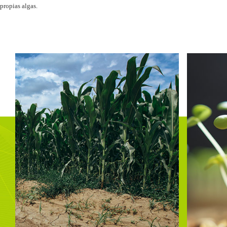
 propias algas.