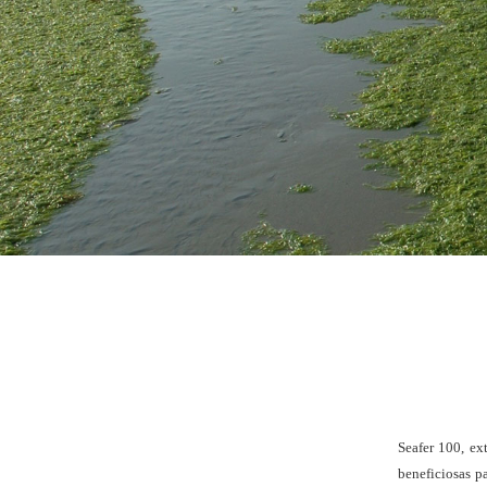
Seafer 100, ex
beneficiosas p