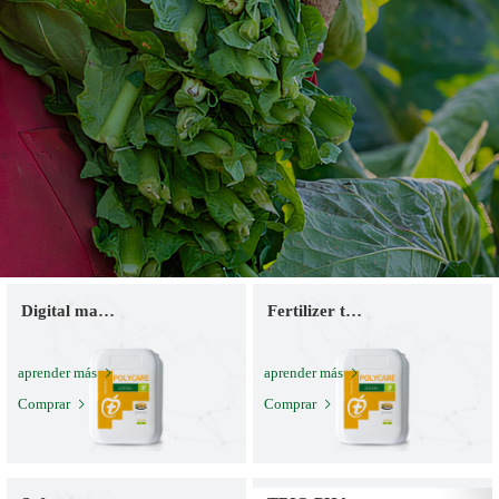
Digital management
Fertilizer technology
aprender más
aprender más
Comprar
Comprar