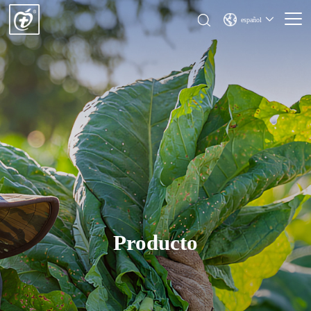
español
Producto