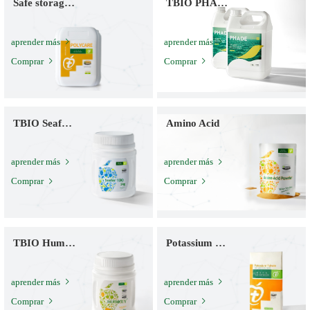
Safe storage offertilizers
TBIO PHADE
aprender más
aprender más
Comprar
Comprar
TBIO Seafer 100
Amino Acid
aprender más
aprender más
Comprar
Comprar
TBIO Humikey
Potassium Fulvate
aprender más
aprender más
Comprar
Comprar